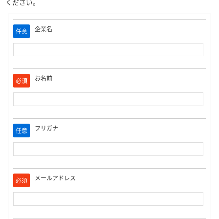
ください。
企業名
任意
お名前
必須
フリガナ
任意
メールアドレス
必須