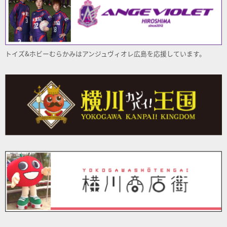
トイズ&ホビーむらかみはアンジュヴィオレ
広島
を応援しています。