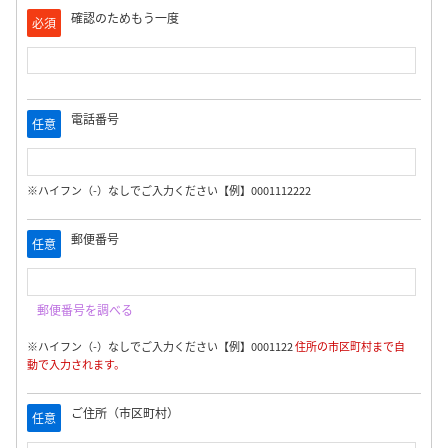
確認のためもう一度
必須
電話番号
任意
※ハイフン（-）なしでご入力ください【例】0001112222
郵便番号
任意
郵便番号を調べる
※ハイフン（-）なしでご入力ください【例】0001122
住所の市区町村まで自
動で入力されます。
ご住所（市区町村）
任意