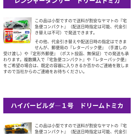
レンジャータンサー ドリームトミカ
この品は小型ですので送料が割安なヤマトの『宅
急便コンパクト』（配送日時指定は可能、代金引
き替えは不可）で発送できます。
その他、代金引き替えや配送日時の指定はできま
せんが、郵便局の『レターパック便』（手渡しの
受け渡し）や『定形外郵便』（ポスト投函、無保証）での発送も承
わります。複数購入で『宅急便コンパクト』や『レターパック便』
をご希望の場合は、既定の容器に入りきるか否かのご連絡を致しま
すので当社からのご連絡をお待ちください。
ハイパービルダ―１号 ドリームトミカ
この品は小型ですので送料が割安なヤマトの『宅
急便コンパクト』（配送日時指定は可能、代金引