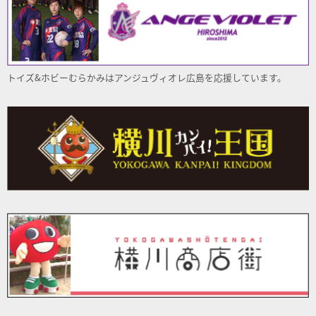
トイズ&ホビーむらかみはアンジュヴィオレ
広島
を応援しています。