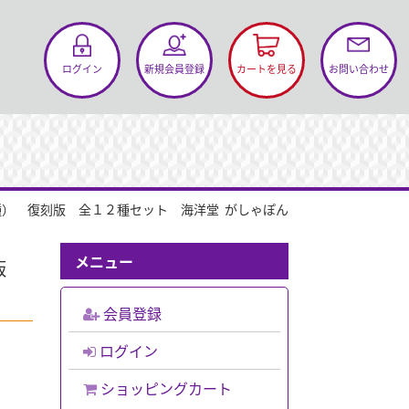
お問い合わせ
ログイン
新規会員登録
カートを見る
） 復刻版 全１２種セット 海洋堂 がしゃぽん
メニュー
刻版
会員登録
ログイン
ショッピングカート