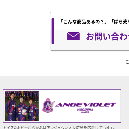
「こんな商品あるの？」「ばら売
お問い合わ
トイズ&ホビーむらかみはアンジュヴィオレ
広島
を応援しています。