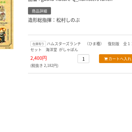
商品詳細
造形総指揮：松村しのぶ
ハムスターズランチ （ひま種） 復刻版 全１
在庫有り
セット 海洋堂 がしゃぽん
2,400円
(税抜き 2,182円)