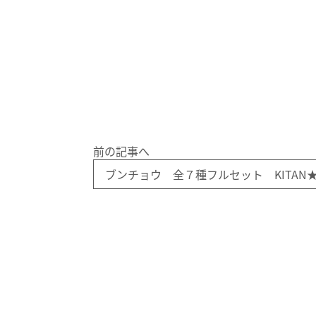
前の記事へ
ブンチョウ 全７種フルセット KITAN★