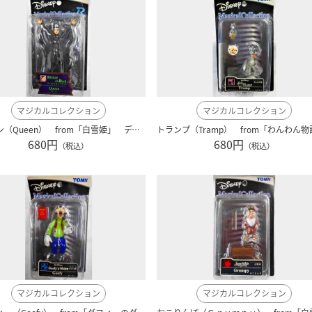
マジカルコレクション
マジカルコレクション
クイーン（Queen） from「白雪姫」 ディズニー ｒ００５
680円
680円
（税込）
（税込）
マジカルコレクション
マジカルコレクション