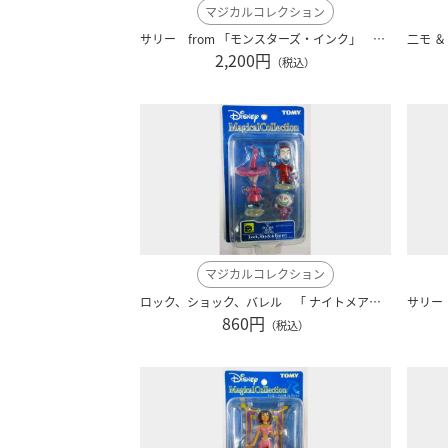
マジカルコレクション
サリー from 「モンスターズ・インク」 ディズニー ピクサー ００６
2,200円
（税込）
マジカルコレクション
ロック、ショック、バレル 「 ナイトメア・ビフォア・クリスマス 」 ディズニー blue-115
860円
（税込）