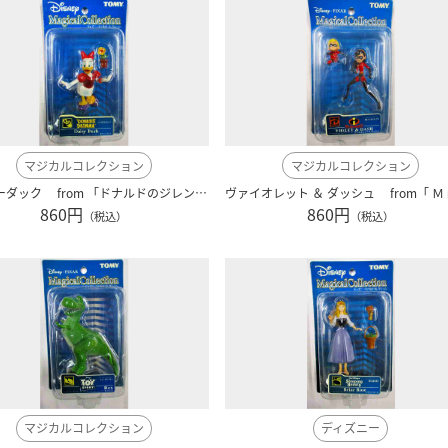
マジカルコレクション
マジカルコレクション
ディジーダック from 「ドナルドのジレンマ」 ディズニー １２９ blue129
860円
860円
（税込）
（税込）
マジカルコレクション
ディズニー