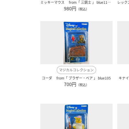
ミッキーマウス from「 三銃士 」 blue110 ディズニー
980円
（税込）
マジカルコレクション
コーダ from「 ブラザー・ベア 」 blue105
キナイ 
700円
（税込）