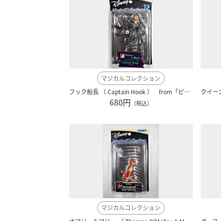
マジカルコレクション
フック船長 （ Captain Hook ） from「ピーターパン」 ディズニー ｒ００４
680円
（税込）
マジカルコレクション