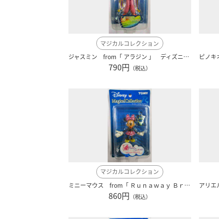
マジカルコレクション
ジャスミン from「 アラジン 」 ディズニー r013
790円
（税込）
マジカルコレクション
ミニーマウス from「 Ｒｕｎａｗａｙ Ｂｒａｉｎ 」 ディズニー r009
860円
（税込）