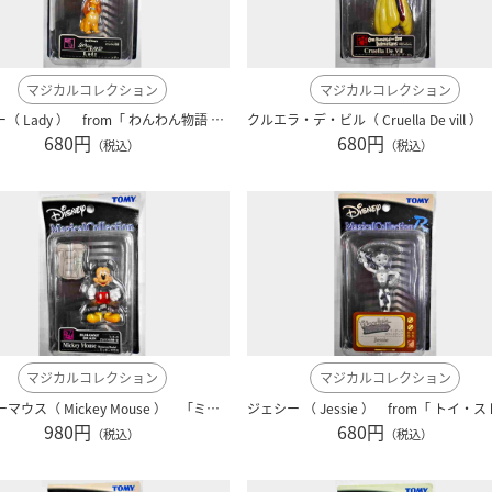
マジカルコレクション
マジカルコレクション
レディー（ Lady ） from「 わんわん物語 」 ディズニー ０８８
680円
680円
（税込）
（税込）
マジカルコレクション
マジカルコレクション
ミッキーマウス（ Mickey Mouse ） 「ミッキーのアルバイトは危機一髪」 メディコムトイ製 ディズニー・シリーズ
980円
680円
（税込）
（税込）