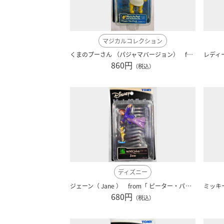
マジカルコレクション
くまのプーさん （パジャマバージョン） from「 プーさんと大あらし 」 ディズニー blue101
860円
（税込）
ディズニー
ジェーン（ Jane ） from「 ピーター・パン２ 」 ディズニー ０５８
680円
（税込）