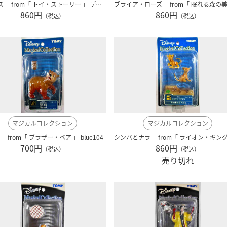
レックス from「 トイ・ストーリー 」 ディズニー blue108
860円
860円
（税込）
（税込）
マジカルコレクション
マジカルコレクション
from「 ブラザー・ベア 」 blue104
700円
860円
（税込）
（税込）
売り切れ