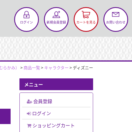
お問い合わせ
ログイン
新規会員登録
カートを見る
むらかみ）
>
商品一覧
>
キャラクター
>
ディズニー
メニュー
会員登録
ログイン
ショッピングカート