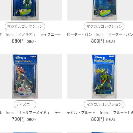
マジカルコレクション
マジカルコレクション
ピノキオ from「 ピノキオ 」 ディズニー r012
880円
860円
（税込）
（税込）
ディズニー
マジカルコレクション
アリエル from「 リトルマーメイド 」 ディズニー r008
790円
860円
（税込）
（税込）