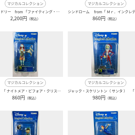
マジカルコレクション
マジカルコレクション
二モ ＆ ドリー from 「ファイティング・二モ」 ディズニー ピクサー ００１
2,200円
860円
（税込）
（税込）
マジカルコレクション
マジカルコレクション
サリー 「 ナイトメア・ビフォア・クリスマス 」 ディズニー blue-114
860円
980円
（税込）
（税込）