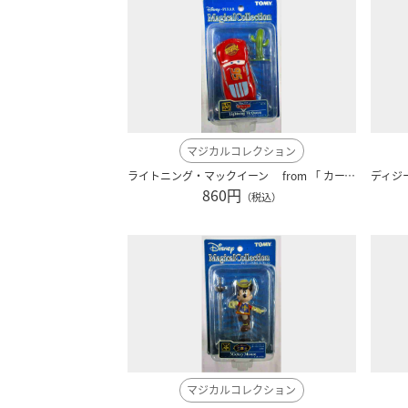
マジカルコレクション
ライトニング・マックイーン from 「 カーズ 」 ディズニー blue139
860円
（税込）
マジカルコレクション