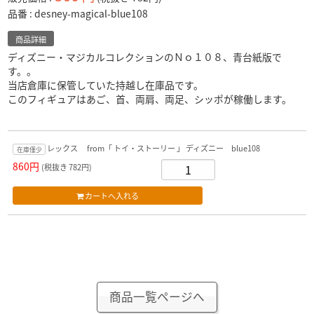
品番
desney-magical-blue108
商品詳細
ディズニー・マジカルコレクションのＮｏ１０８、青台紙版で
す。。
当店倉庫に保管していた持越し在庫品です。
このフィギュアはあご、首、両肩、両足、シッポが稼働します。
レックス from「 トイ・ストーリー 」 ディズニー blue108
在庫僅少
860円
(税抜き 782円)
商品一覧ページへ