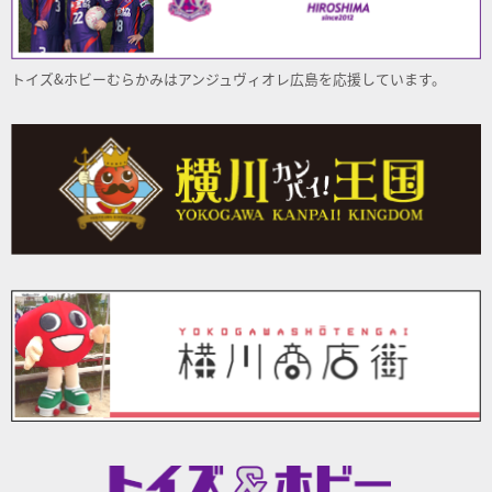
トイズ&ホビーむらかみはアンジュヴィオレ
広島
を応援しています。