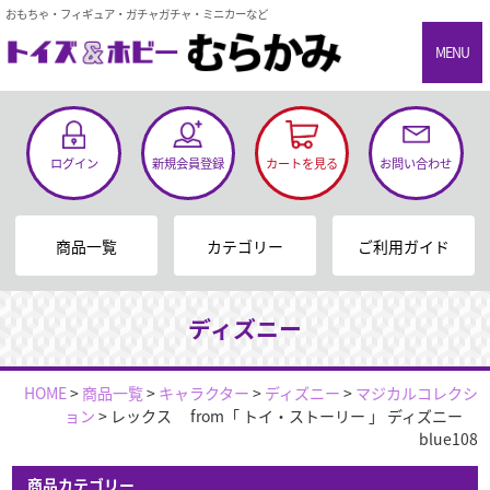
おもちゃ・フィギュア・ガチャガチャ・ミニカーなど
MENU
ログイン
新規会員登録
カートを見る
お問い合わせ
商品一覧
カテゴリー
ご利用ガイド
ディズニー
HOME
>
商品一覧
>
キャラクター
>
ディズニー
>
マジカルコレクシ
ョン
>
レックス from「 トイ・ストーリー 」 ディズニー
blue108
商品カテゴリー