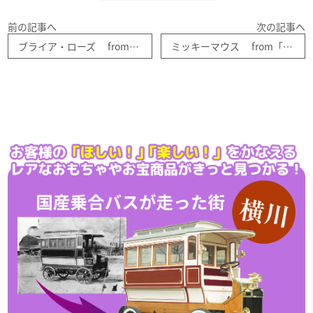
前の記事へ
次の記事へ
ブライア・ローズ from「 眠れる森の美女 」 ディズニー blue106
ミッキーマウス from「 三銃士 」 blue110 ディズニー