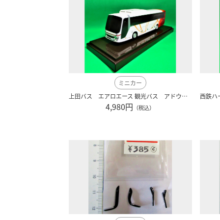
ミニカー
上田バス エアロエース 観光バス アドウィング製
4,980円
（税込）