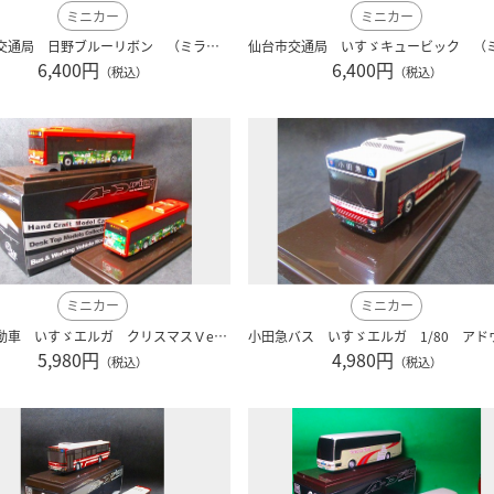
ミニカー
ミニカー
仙台市交通局 日野ブルーリボン （ミラー付） 1/80 アドウイング製 AW-045
6,400円
6,400円
（税込）
（税込）
ミニカー
ミニカー
関東自動車 いすゞエルガ クリスマスＶer 1/80 アドウイング製
5,980円
4,980円
（税込）
（税込）