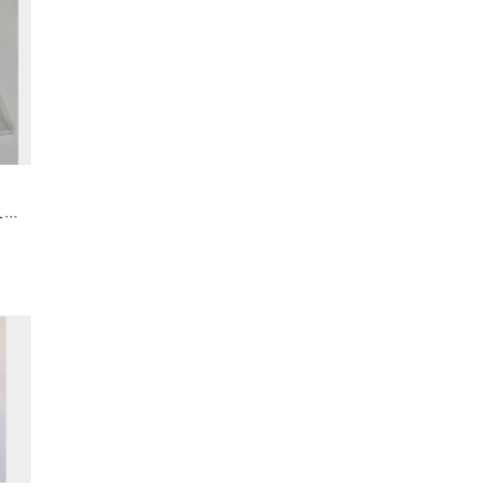
アドウイングバス用 銀色パーツCセット （ワイパー、サイドミラー）