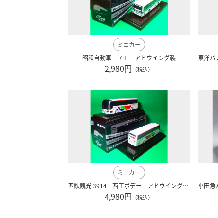
ミニカー
昭和自動車 ７Ｅ アドウイング製
2,980円
（税込）
ミニカー
西鉄観光 3914 西工ボデー アドウイング製
4,980円
（税込）