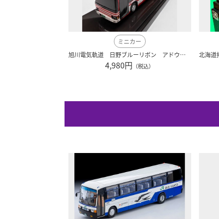
ミニカー
旭川電気軌道 日野ブルーリボン アドウィング社（レジン製）
4,980円
（税込）