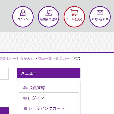
お問い合わせ
ログイン
新規会員登録
カートを見る
ズ&ホビーむらかみ）
>
商品一覧
>
ミニカー
>
バス
メニュー
会員登録
ログイン
ショッピングカート