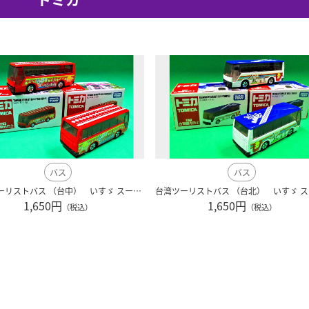
バス
バス
台湾ツーリストバス （台中） いすゞ スーパーハイデッカー 逆輸入トミカ
1,650円
1,650円
（税込）
（税込）