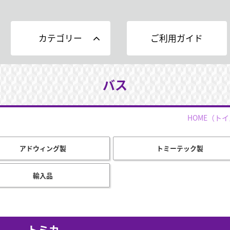
カテゴリー
ご利用ガイド
バス
HOME
（トイ
アドウィング製
トミーテック製
輸入品
トミカ