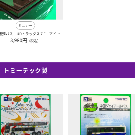
ミニカー
北海道拓殖バス UDトラックス７E アドウィング社（レジン製）
3,980円
（税込）
トミーテック製