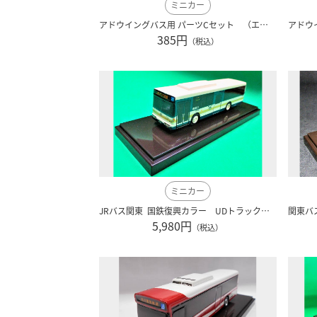
ミニカー
アドウイングバス用 パーツCセット （エアロエース、 エアロクイーン用ワイパー、サイドミラーSET）
385円
（税込）
ミニカー
JRバス関東 国鉄復興カラー UDトラックス７E アドウィング社（レジン製）
5,980円
（税込）