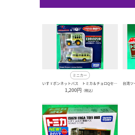
ミニカー
いすゞボンネットバス トミカ＆チョロQセット （ドリームプロジェクト）
1,200円
（税込）