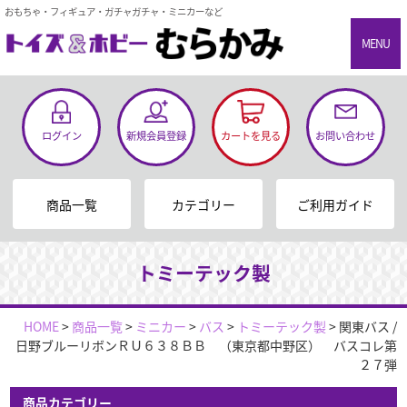
おもちゃ・フィギュア・ガチャガチャ・ミニカーなど
MENU
ログイン
新規会員登録
カートを見る
お問い合わせ
商品一覧
カテゴリー
ご利用ガイド
トミーテック製
HOME
>
商品一覧
>
ミニカー
>
バス
>
トミーテック製
>
関東バス /
日野ブルーリボンＲＵ６３８ＢＢ （東京都中野区） バスコレ第
２７弾
商品カテゴリー