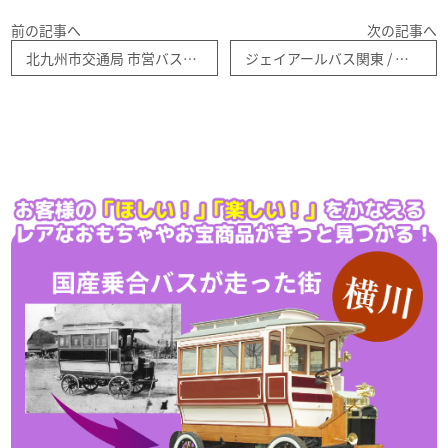
前の記事へ
次の記事へ
北九州市交通局 市営バス９０周年２台セット 1/150
ジェイアールバス関東 / 日野ブルーリボンＲＵ６３８ＢＢ （東京都渋谷区中野区） バスコレ第２７弾