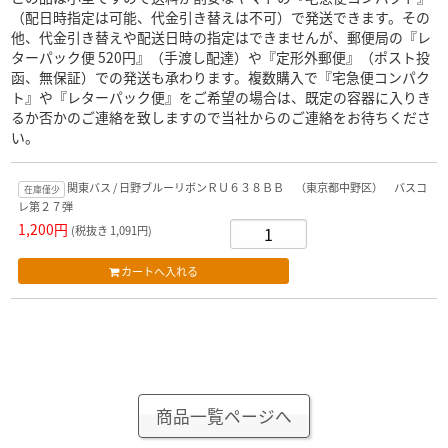
（配日時指定は可能、代金引き替えは不可）で発送できます。その
他、代金引き替えや配送日時の指定はできませんが、郵便局の『レ
ターパック便 520円』（手渡し配達）や『定形外郵便』（ポスト投
函、無保証）での発送も承わります。複数購入で『宅急便コンパク
ト』や『レターパック便』をご希望の場合は、既定の容器に入りき
るか否かのご連絡を致しますので当社からのご連絡をお待ちくださ
い。
関東バス / 日野ブルーリボンＲＵ６３８ＢＢ （東京都中野区） バスコ
在庫僅少
レ第２７弾
1,200円
(税抜き 1,091円)
商品一覧ページへ