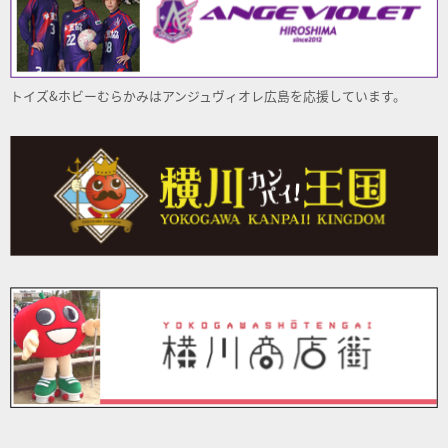
トイズ&ホビーむらかみはアンジュヴィオレ
広島
を応援しています。