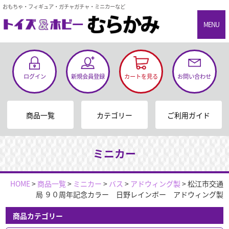
おもちゃ・フィギュア・ガチャガチャ・ミニカーなど
MENU
ログイン
新規会員登録
カートを見る
お問い合わせ
商品一覧
カテゴリー
ご利用ガイド
ミニカー
HOME
>
商品一覧
>
ミニカー
>
バス
>
アドウィング製
>
松江市交通
局 ９０周年記念カラー 日野レインボー アドウィング製
商品カテゴリー