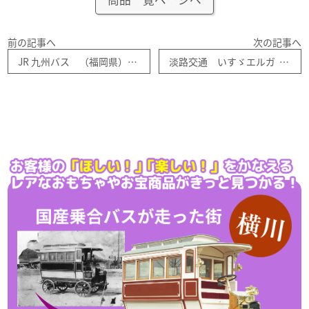
前の記事へ
次の記事へ
JR 九州バス （福岡県） 三菱ふそうエアロキングコレクション２
淡路交通 いすゞエルガ ノンステップバスー 2012年 JB-080