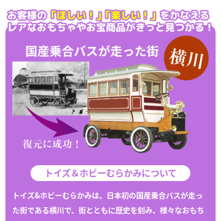
トイズ＆ホビーむらかみについて
トイズ&ホビーむらかみは、日本初の国産乗合バスが走っ
た街である
横川
で、
街とともに歴史を刻み、様々な
おもち