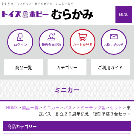
おもちゃ・フィギュア・ガチャガチャ・ミニカーなど
MENU
ログイン
新規会員登録
カートを見る
お問い合わせ
商品一覧
カテゴリー
ご利用ガイド
ミニカー
HOME
>
商品一覧
>
ミニカー
>
バス
>
トミーテック製
>
セット
>
東
武バス 創立２０周年記念 復刻塗装３台セット
商品カテゴリー