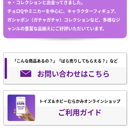
ゃ
・
コレクション
と出会ってきました。
チョロQや
ミニカー
を中心に、キャラクターフィギュア、
ガシャポン（
ガチャガチャ
）
コレクション
など、多様なジ
ャンルの豊富な
品揃えにご好評いただいています。
「こんな商品あるの？」「ばら売りしてもらえる？」など
お問い合わせはこちら
トイズ＆ホビーむらかみオンラインショップ
ご利用ガイド