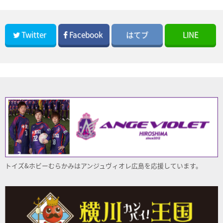
Twitter
Facebook
はてブ
LINE
トイズ&ホビーむらかみはアンジュヴィオレ
広島
を応援しています。