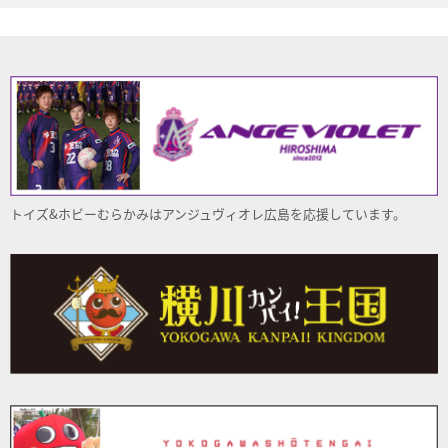
トイズ&ホビーむらかみはアンジュヴィオレ
広島
を応援しています。