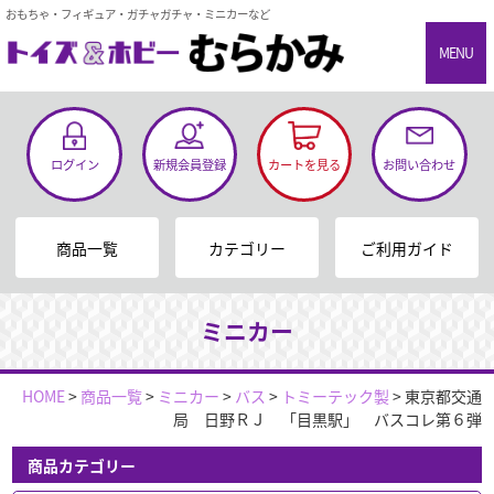
おもちゃ・フィギュア・ガチャガチャ・ミニカーなど
MENU
ログイン
新規会員登録
カートを見る
お問い合わせ
商品一覧
カテゴリー
ご利用ガイド
ミニカー
HOME
>
商品一覧
>
ミニカー
>
バス
>
トミーテック製
>
東京都交通
局 日野ＲＪ 「目黒駅」 バスコレ第６弾
商品カテゴリー