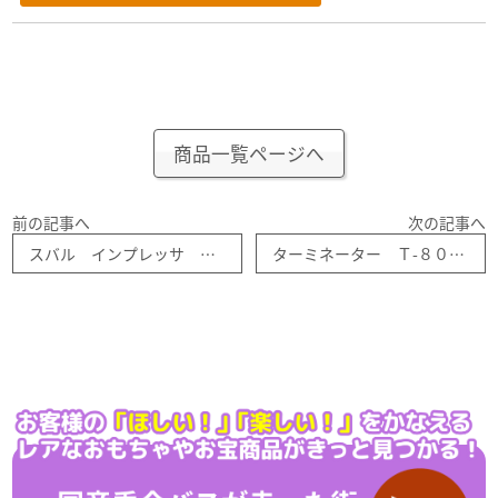
商品一覧ページへ
前の記事へ
次の記事へ
スバル インプレッサ （初回特別仕様） 1/63 赤箱トミカー No-78
ターミネーター Ｔ-８００ ジェニシス （守護神） ホットトイズ 1／6