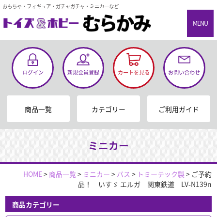
おもちゃ・フィギュア・ガチャガチャ・ミニカーなど
MENU
ログイン
新規会員登録
カートを見る
お問い合わせ
商品一覧
カテゴリー
ご利用ガイド
ミニカー
HOME
>
商品一覧
>
ミニカー
>
バス
>
トミーテック製
>
ご予約
品！ いすゞ エルガ 関東鉄道 LV-N139n
商品カテゴリー