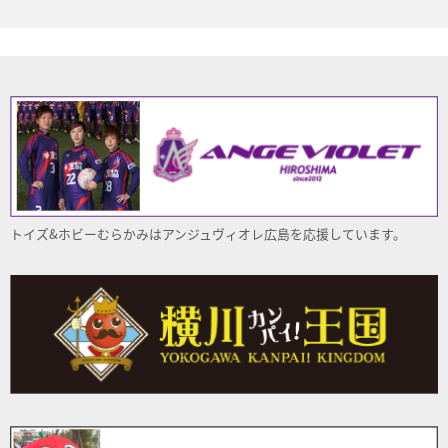
トイズ&ホビーむらかみはアンジュヴィオレ
広島
を応援しています。