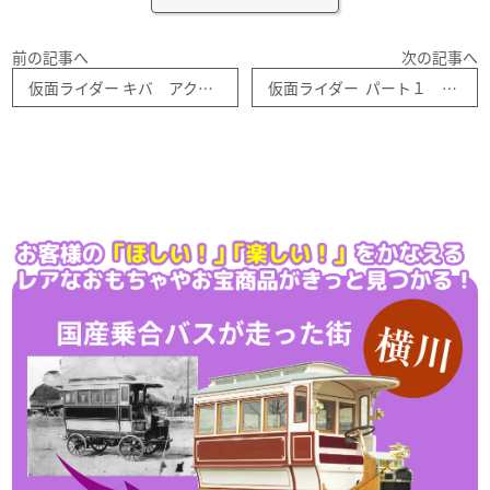
前の記事へ
次の記事へ
仮面ライダー キバ アクションポーズ ５種セット バンダイ ガシャポン
仮面ライダー パート１ ハイブリッド グレード 全４種セット バンダイ ガシャポン