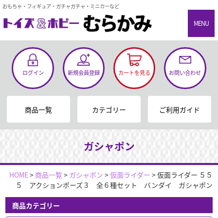
おもちゃ・フィギュア・ガチャガチャ・ミニカーなど
MENU
ログイン
新規会員登録
カートを見る
お問い合わせ
商品一覧
カテゴリー
ご利用ガイド
ガシャポン
HOME
>
商品一覧
>
ガシャポン
>
仮面ライダー
>
仮面ライダー ５５
５ アクションポーズ３ 全６種セット バンダイ ガシャポン
商品カテゴリー