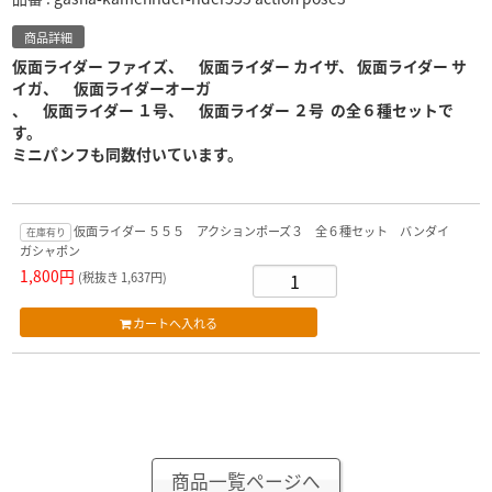
商品詳細
仮面ライダー ファイズ、 仮面ライダー カイザ、 仮面ライダー サ
イガ、 仮面ライダーオーガ
、 仮面ライダー １号、 仮面ライダー ２号
の全６
種セットで
す。
ミニパンフも同数付いています。
仮面ライダー ５５５ アクションポーズ３ 全６種セット バンダイ
在庫有り
ガシャポン
1,800円
(税抜き 1,637円)
商品一覧ページへ