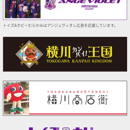
トイズ&ホビーむらかみはアンジュヴィオレ
広島
を応援しています。