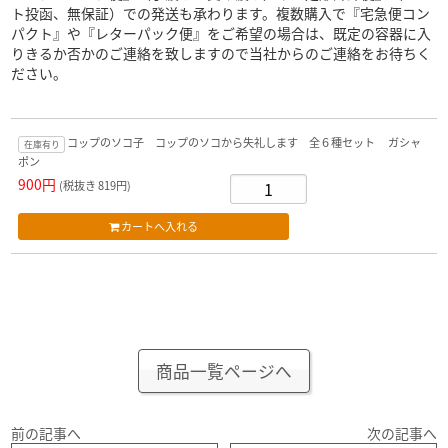
ト投函、無保証）での発送も承わります。複数購入で『宅急便コン
パクト』や『レターパック便』をご希望の場合は、既定の容器に入
りきるか否かのご連絡を致しますので当社からのご連絡をお待ちく
ださい。
コップのソコ子 コップのソコから失礼します 全６種セット ガシャ
在庫有り
ポン
900円
(税抜き 819円)
商品一覧ページへ
前の記事へ
次の記事へ