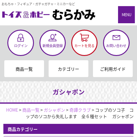
おもちゃ・フィギュア・ガチャガチャ・ミニカーなど
MENU
ログイン
新規会員登録
カートを見る
お問い合わせ
商品一覧
カテゴリー
ご利用ガイド
ガシャポン
HOME
>
商品一覧
>
ガシャポン
>
奇譚クラブ
>
コップのソコ子 コ
ップのソコから失礼します 全６種セット ガシャポン
商品カテゴリー