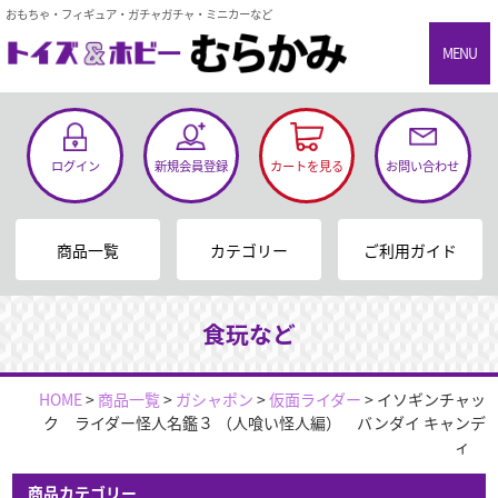
おもちゃ・フィギュア・ガチャガチャ・ミニカーなど
MENU
ログイン
新規会員登録
カートを見る
お問い合わせ
商品一覧
カテゴリー
ご利用ガイド
食玩など
HOME
>
商品一覧
>
ガシャポン
>
仮面ライダー
>
イソギンチャッ
ク ライダー怪人名鑑３ （人喰い怪人編） バンダイ キャンデ
ィ
商品カテゴリー