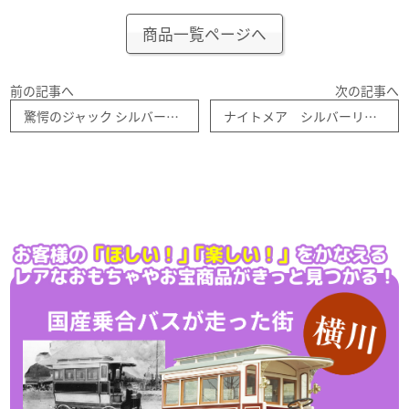
商品一覧ページへ
前の記事へ
次の記事へ
驚愕のジャック シルバーリング Ｓ ナイトメア ＪＡＰ工房
ナイトメア シルバーリング Ｍ ジャック １２種セット