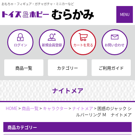
おもちゃ・フィギュア・ガチャガチャ・ミニカーなど
MENU
ログイン
新規会員登録
カートを見る
お問い合わせ
商品一覧
カテゴリー
ご利用ガイド
ナイトメア
HOME
>
商品一覧
>
キャラクター
>
ナイトメア
>
困惑のジャック シ
ルバーリング Ｍ ナイトメア
商品カテゴリー