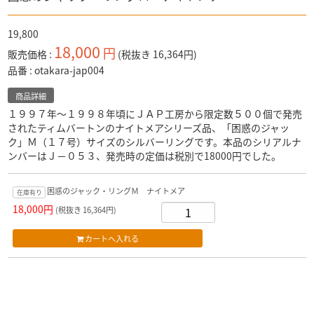
19,800
18,000
円
販売価格
(税抜き 16,364円)
品番
otakara-jap004
商品詳細
１９９７年～１９９８年頃にＪＡＰ工房から限定数５００個で発売
されたティムバートンのナイトメアシリーズ品、「困惑のジャッ
ク」Ｍ（１７号）サイズのシルバーリングです。本品のシリアルナ
ンバーはＪ－０５３、発売時の定価は税別で18000円でした。
困惑のジャック・リングＭ ナイトメア
在庫有り
18,000円
(税抜き 16,364円)