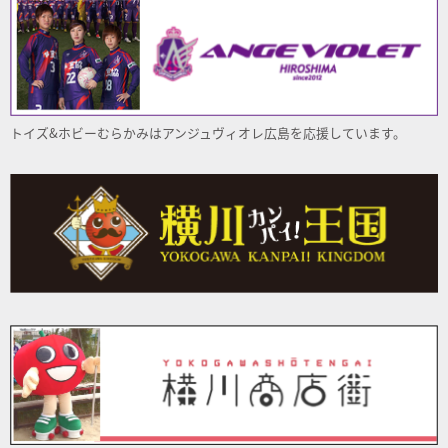
トイズ&ホビーむらかみはアンジュヴィオレ
広島
を応援しています。