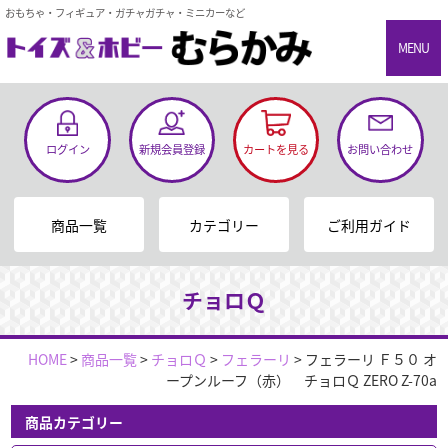
おもちゃ・フィギュア・ガチャガチャ・ミニカーなど
MENU
ログイン
新規会員登録
カートを見る
お問い合わせ
商品一覧
カテゴリー
ご利用ガイド
チョロＱ
HOME
>
商品一覧
>
チョロＱ
>
フェラーリ
>
フェラーリ Ｆ５０ オ
ープンルーフ（赤） チョロＱ ZERO Z-70a
商品カテゴリー