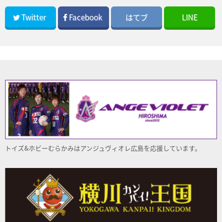
Twitter
Facebook
はてブ
LINE
トイズ&ホビーむらかみはアンジュヴィオレ
広島
を応援しています。