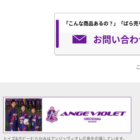
「こんな商品あるの？」「ばら売
お問い合わ
トイズ&ホビーむらかみはアンジュヴィオレ
広島
を応援しています。