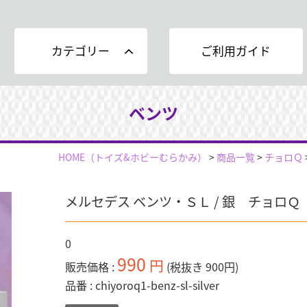
カテゴリー
ご利用ガイド
ベンツ
HOME
（トイズ&ホビーむらかみ）
>
商品一覧
>
チョロＱ
メルセデス ベンツ・ＳＬ / 銀 チョロＱ
0
990
円
販売価格
(税抜き 900円)
品番
chiyoroq1-benz-sl-silver