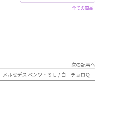
エリート・フォース
PREMiUM・X
フィギュア
「ガシャポン」全て
全ての商品
ルパン三世
フィギュア
WiT'S
セイバー
キャラクター
パペットマスター
「フィギュア」全て
警察 消防
仮面ライダー
ホットトイズ
仮面ライダー
トミカ
食玩など
スポーン
「トミカ」全て
警察車両
ドラゴンボールZ
赤箱トミカ
マクロス
トミーテック
ドリームトミカ
奇譚クラブ
次の記事へ
マーベルトミカ
買取品
ワンピース
メルセデス ベンツ・ＳＬ / 白 チョロＱ
トミカ プレミアム
マツダ
ガンダム
バス
キン肉マン
「バス」全て
トラック
ウルトラマン系
トミカ
「トラック」全て
電車
アドウィング製
その他
トミーテック製
トミーテック製
1/64スケール
その他国産品