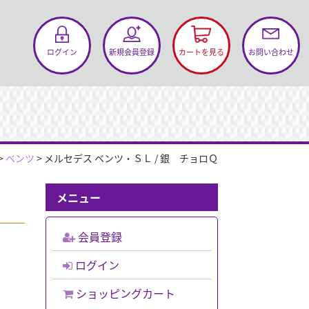
お問い合わせ
ログイン
新規会員登録
カートを見る
>
ベンツ
>
メルセデス ベンツ・ＳＬ / 銀 チョロＱ
メニュー
会員登録
ログイン
ショッピングカート