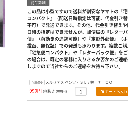
商品詳細
この品は小型ですので送料が割安なヤマトの『宅
コンパクト』（配送日時指定は可能、代金引き替
不可）で発送できます。その他、代金引き替えや
日時の指定はできませんが、郵便局の『レターパ
便』（荷動きの追跡可能）や『定形外郵便』（ポ
投函、無保証）での発送も承わります。複数ご購
『宅急便コンパクト』や『レターパック便』をご
の場合は、既定の容器に入りきるか否かのご連絡
しますので当社からのご連絡をお待ち下さい。
メルセデス ベンツ・ＳＬ / 銀 チョロＱ
在庫僅少
990円
(税抜き 900円)