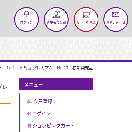
お問い合わせ
ログイン
新規会員登録
カートを見る
ト 1/61 トミカ プレミアム No-13 初期発売品
メニュー
プレ
会員登録
ログイン
ショッピングカート