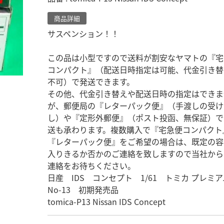
商品詳細
サスペンション！！
この品は小型ですので送料が割安なヤマトの『宅
コンパクト』（配送日時指定は可能、代金引き替
不可）で発送できます。
その他、代金引き替えや配送日時の指定はできま
が、郵便局の『レターパック便』（手渡しの受け
し）や『定形外郵便』（ポスト投函、無保証）で
送も承わります。複数購入で『宅急便コンパクト
『レターパック便』をご希望の場合は、既定の容
入りきるか否かのご連絡を致しますので当社から
連絡をお待ちください。
日産 IDS コンセプト 1/61 トミカ プレ
No-13 初期発売品
tomica-P13 Nissan IDS Concept